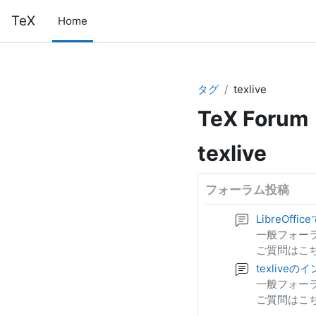
メインコンテンツへスキップする
TeX
Home
タグ
texlive
TeX Forum
texlive
フォーラム投稿
LibreOf
一般フォー
ご質問はこ
texlive
一般フォー
ご質問はこ