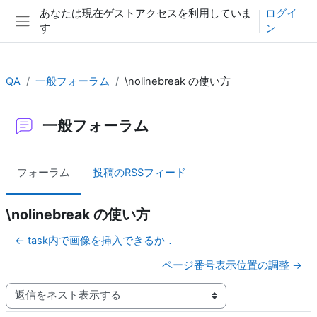
メインコンテンツへスキップする
あなたは現在ゲストアクセスを利用していま
ログイ
す
ン
サイドパネル
QA
一般フォーラム
\nolinebreak の使い方
一般フォーラム
フォーラム
投稿のRSSフィード
\nolinebreak の使い方
← task内で画像を挿入できるか．
ページ番号表示位置の調整 →
表示モード