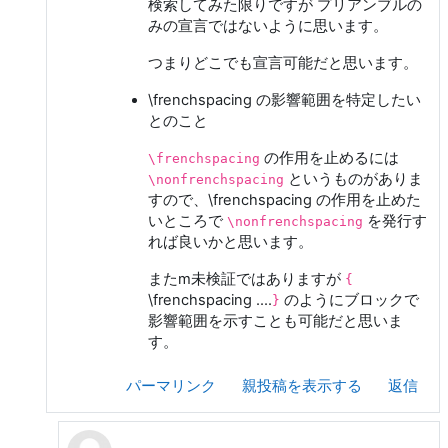
検索してみた限りですが プリアンブルの
みの宣言ではないように思います。
つまりどこでも宣言可能だと思います。
\frenchspacing の影響範囲を特定したい
とのこと
の作用を止めるには
\frenchspacing
というものがありま
\nonfrenchspacing
すので、\frenchspacing の作用を止めた
いところで
を発行す
\nonfrenchspacing
れば良いかと思います。
またm未検証ではありますが
{
\frenchspacing ....
のようにブロックで
}
影響範囲を示すことも可能だと思いま
す。
パーマリンク
親投稿を表示する
返信