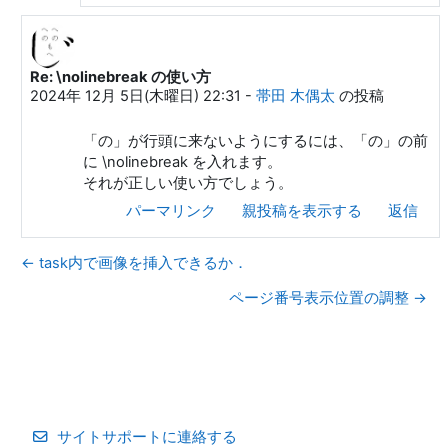
Re: \nolinebreak の使い方
ueki ichiro への返信
2024年 12月 5日(木曜日) 22:31
-
帯田 木偶太
の投稿
「の」が行頭に来ないようにするには、「の」の前
に \nolinebreak を入れます。
それが正しい使い方でしょう。
パーマリンク
親投稿を表示する
返信
← task内で画像を挿入できるか．
ページ番号表示位置の調整 →
サイトサポートに連絡する