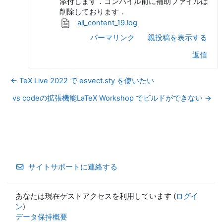
添付します．コンパイル前に補助ファイルは
削除しております．
all_content_19.log
パーマリンク
親投稿を表示する
返信
← TeX Live 2022 で esvect.sty を使いたい
vs codeの拡張機能LaTeX Workshop でビルドができない →
サイトサポートに連絡する
あなたは現在ゲストアクセスを利用しています (
ログイ
ン
)
データ保持概要