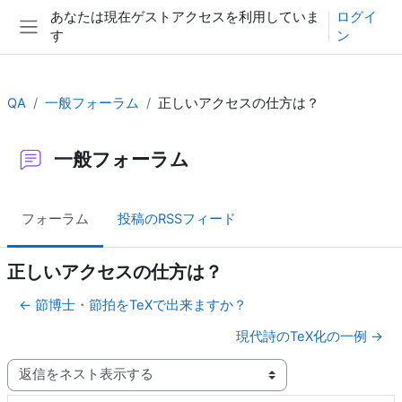
メインコンテンツへスキップする
あなたは現在ゲストアクセスを利用していま
ログイ
す
ン
サイドパネル
QA
一般フォーラム
正しいアクセスの仕方は？
一般フォーラム
フォーラム
投稿のRSSフィード
正しいアクセスの仕方は？
← 節博士・節拍をTeXで出来ますか？
現代詩のTeX化の一例 →
表示モード