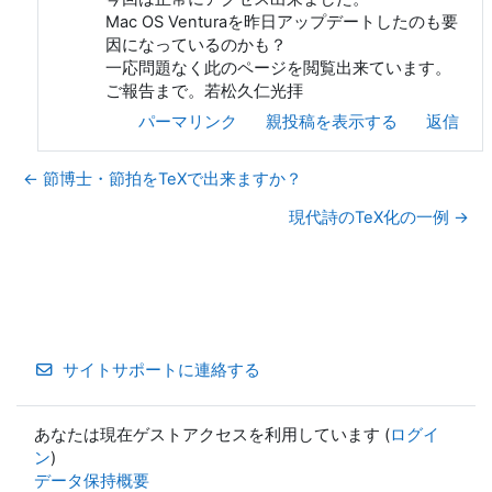
Mac OS Venturaを昨日アップデートしたのも要
因になっているのかも？
一応問題なく此のページを閲覧出来ています。
ご報告まで。若松久仁光拝
パーマリンク
親投稿を表示する
返信
← 節博士・節拍をTeXで出来ますか？
現代詩のTeX化の一例 →
サイトサポートに連絡する
あなたは現在ゲストアクセスを利用しています (
ログイ
ン
)
データ保持概要