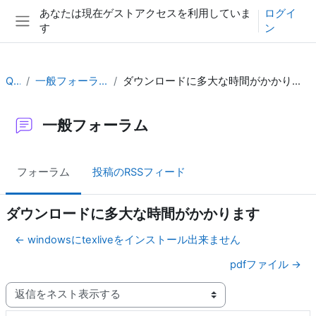
メインコンテンツへスキップする
あなたは現在ゲストアクセスを利用していま
ログイ
す
ン
サイドパネル
QA
一般フォーラム
ダウンロードに多大な時間がかかります
一般フォーラム
フォーラム
投稿のRSSフィード
ダウンロードに多大な時間がかかります
← windowsにtexliveをインストール出来ません
pdfファイル →
表示モード