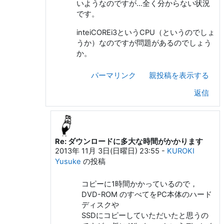
いようなのですが…全く分からない状況
です。
inteiCOREi3というCPU（というのでしょ
うか）なのですが問題があるのでしょう
か。
パーマリンク
親投稿を表示する
返信
Re: ダウンロードに多大な時間がかかります
島 智彦 への返信
2013年 11月 3日(日曜日) 23:55
-
KUROKI
Yusuke
の投稿
コピーに1時間かかっているので，
DVD-ROM のすべてをPC本体のハード
ディスクや
SSDにコピーしていただいたと思うの