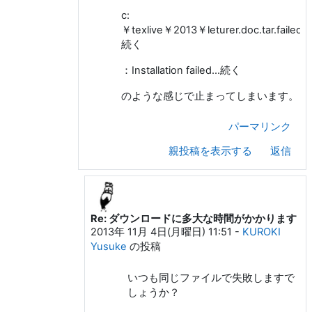
c:
￥texlive￥2013￥leturer.doc.tar.failed…
続く
：Installation failed…続く
のような感じで止まってしまいます。
パーマリンク
親投稿を表示する
返信
Re: ダウンロードに多大な時間がかかります
島 智彦 への返信
2013年 11月 4日(月曜日) 11:51
-
KUROKI
Yusuke
の投稿
いつも同じファイルで失敗しますで
しょうか？