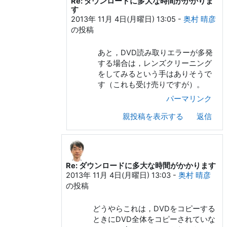
Re: ダウンロードに多大な時間がかかりま
KUROKI Yusuke への返信
す
2013年 11月 4日(月曜日) 13:05
-
奥村 晴彦
の投稿
あと，DVD読み取りエラーが多発
する場合は，レンズクリーニング
をしてみるという手はありそうで
す（これも受け売りですが）。
パーマリンク
親投稿を表示する
返信
Re: ダウンロードに多大な時間がかかります
島 智彦 への返信
2013年 11月 4日(月曜日) 13:03
-
奥村 晴彦
の投稿
どうやらこれは，DVDをコピーする
ときにDVD全体をコピーされていな