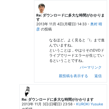
Re: ダウンロードに多大な時間がかかりま
KUROKI Yusuke への返信
す
2013年 11月 4日(月曜日) 14:33
-
奥村 晴
彦
の投稿
なるほど。よく見ると「l」まで進
んでいますね。
ということは，やはりそのDVDド
ライブでリードエラーが生じてい
るということですね。
パーマリンク
親投稿を表示する
返信
Re: ダウンロードに多大な時間がかかります
KUROKI Yusuke への返信
2013年 11月 3日(日曜日) 23:58
-
KUROKI Yusuke