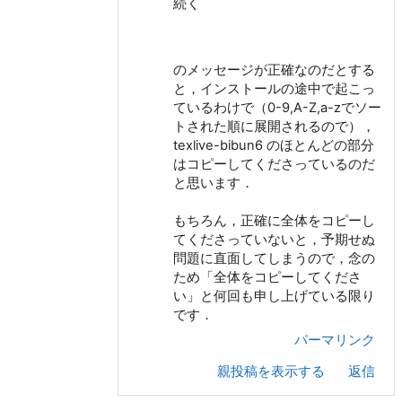
続く
のメッセージが正確なのだとする
と，インストールの途中で起こっ
ているわけで（0-9,A-Z,a-zでソー
トされた順に展開されるので），
texlive-bibun6 のほとんどの部分
はコピーしてくださっているのだ
と思います．
もちろん，正確に全体をコピーし
てくださっていないと，予期せぬ
問題に直面してしまうので，念の
ため「全体をコピーしてくださ
い」と何回も申し上げている限り
です．
パーマリンク
親投稿を表示する
返信