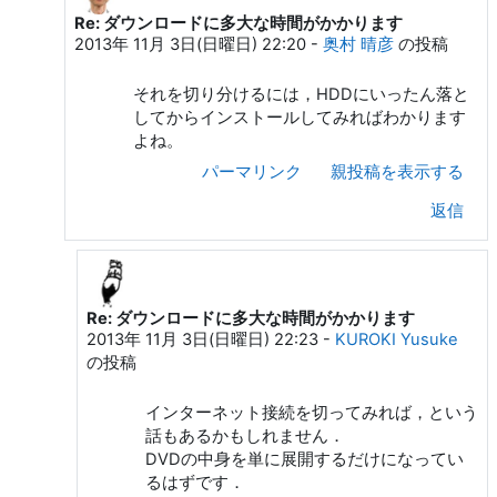
Re: ダウンロードに多大な時間がかかります
匿 名 への返信
2013年 11月 3日(日曜日) 22:20
-
奥村 晴彦
の投稿
それを切り分けるには，HDDにいったん落と
してからインストールしてみればわかります
よね。
パーマリンク
親投稿を表示する
返信
Re: ダウンロードに多大な時間がかかります
奥村 晴彦 への返信
2013年 11月 3日(日曜日) 22:23
-
KUROKI Yusuke
の投稿
インターネット接続を切ってみれば，という
話もあるかもしれません．
DVDの中身を単に展開するだけになってい
るはずです．