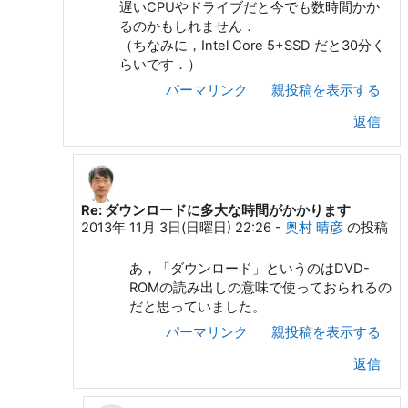
遅いCPUやドライブだと今でも数時間かか
るのかもしれません．
（ちなみに，Intel Core 5+SSD だと30分く
らいです．）
パーマリンク
親投稿を表示する
返信
Re: ダウンロードに多大な時間がかかります
KUROKI Yusuke への返信
2013年 11月 3日(日曜日) 22:26
-
奥村 晴彦
の投稿
あ，「ダウンロード」というのはDVD-
ROMの読み出しの意味で使っておられるの
だと思っていました。
パーマリンク
親投稿を表示する
返信