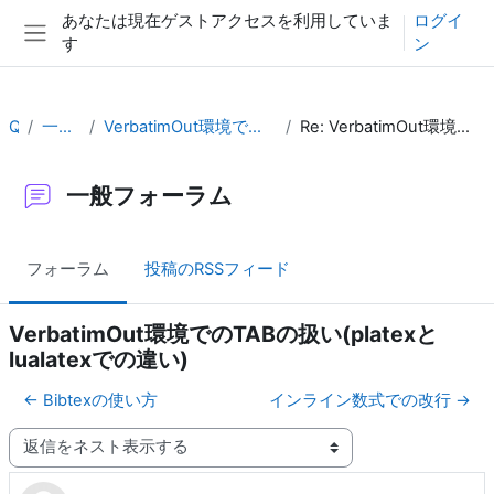
メインコンテンツへスキップする
あなたは現在ゲストアクセスを利用していま
ログイ
す
ン
サイドパネル
QA
一般フォーラム
VerbatimOut環境でのTABの扱い(platexとlualatexでの違い)
Re: VerbatimOut環境でのTABの扱い(platexとlualatexでの違い)
一般フォーラム
フォーラム
投稿のRSSフィード
VerbatimOut環境でのTABの扱い(platexと
lualatexでの違い)
← Bibtexの使い方
インライン数式での改行 →
表示モード