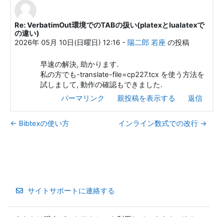
Re: VerbatimOut環境でのTABの扱い(platexとlualatexで
はやて (h20y6m) への返信
の違い)
2026年 05月 10日(日曜日) 12:16
-
陽二郎 若座
の投稿
早速の解決, 助かります.
私の方でも-translate-file=cp227.tcx を使う方法を
試しまして, 動作の確認もできました.
パーマリンク
親投稿を表示する
返信
← Bibtexの使い方
インライン数式での改行 →
サイトサポートに連絡する