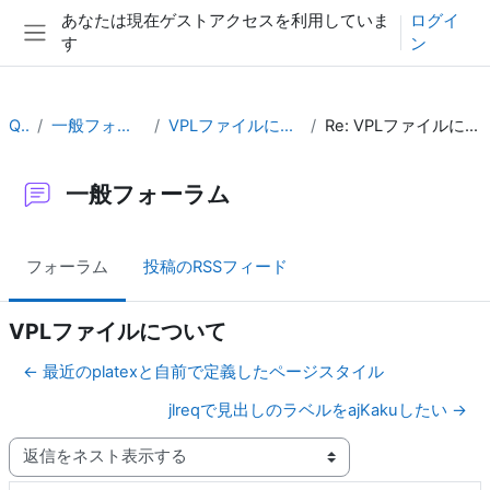
メインコンテンツへスキップする
あなたは現在ゲストアクセスを利用していま
ログイ
す
ン
サイドパネル
QA
一般フォーラム
VPLファイルについて
Re: VPLファイルについて
一般フォーラム
フォーラム
投稿のRSSフィード
VPLファイルについて
← 最近のplatexと自前で定義したページスタイル
jlreqで見出しのラベルをajKakuしたい →
表示モード