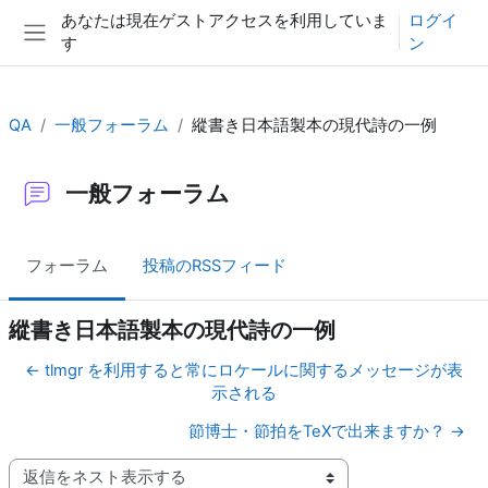
メインコンテンツへスキップする
あなたは現在ゲストアクセスを利用していま
ログイ
す
ン
サイドパネル
QA
一般フォーラム
縱書き日本語製本の現代詩の一例
一般フォーラム
フォーラム
投稿のRSSフィード
縱書き日本語製本の現代詩の一例
← tlmgr を利用すると常にロケールに関するメッセージが表
示される
節博士・節拍をTeXで出来ますか？ →
表示モード