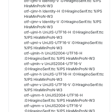
otf-cjml-v Identity-V :0:HiraginoSerif.ttc %!PS
HiraMinProN-W3
otf-cjmr-h Identity-H :0:HiraginoSerif.ttc %!PS
HiraMinProN-W3
otf-cjmr-v Identity-V :0:HiraginoSerif.ttc %!PS
HiraMinProN-W3
otf-ujml-h UniJIS-UTF16-H :0:HiraginoSerif.ttc
%!PS HiraMinProN-W3
otf-ujml-v UniJIS-UTF16-V :0:HiraginoSerif.ttc
%!PS HiraMinProN-W3
otf-ujmln-h UniJIS2004-UTF16-H
:0:HiraginoSerif.ttc %!PS HiraMinProN-W3
otf-ujmln-v UniJIS2004-UTF16-V
:0:HiraginoSerif.ttc %!PS HiraMinProN-W3
otf-ujmr-h UniJIS-UTF16-H :0:HiraginoSerif.ttc
%!PS HiraMinProN-W3
otf-ujmr-v UniJIS-UTF16-V :0:HiraginoSerif.ttc
%!PS HiraMinProN-W3
otf-ujmrn-h UniJIS2004-UTF16-H
:0:HiraginoSerif.ttc %!PS HiraMinProN-W3
otf-ujmrn-v UniJIS2004-UTF16-V
:0:HiraginoSerif.ttc %!PS HiraMinProN-W3