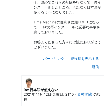
今、改めてこれらの削除を行なって、再イ
ンストールしたところ、問題なく日本語が
使えるようになりました。
Time Machineの便利さに頼りきりになっ
て、TeXの再インストールに必要な事柄を
怠っておりました。
お答えくださった方々には誠にありがとう
ございました。
パーマリンク
親投稿を表示する
返信
Re: 日本語が使えない
Webern Anton への返信
2021年 11月 12日(金曜日) 21:15
-
奥村 晴彦
の投
稿