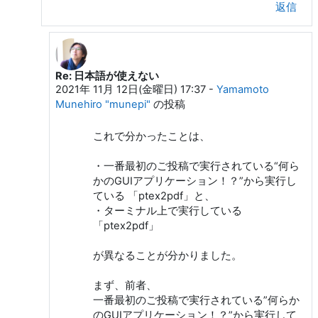
返信
Re: 日本語が使えない
Webern Anton への返信
2021年 11月 12日(金曜日) 17:37
-
Yamamoto
Munehiro "munepi"
の投稿
これで分かったことは、
・一番最初のご投稿で実行されている“何ら
かのGUIアプリケーション！？”から実行し
ている 「ptex2pdf」と、
・ターミナル上で実行している
「ptex2pdf」
が異なることが分かりました。
まず、前者、
一番最初のご投稿で実行されている”何らか
のGUIアプリケーション！？”から実行して