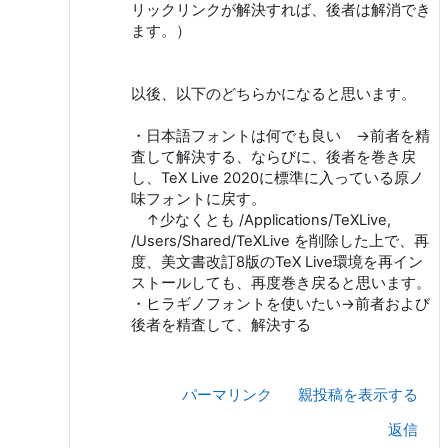
リックリンクが解決すれば、後者は解消でき
ます。）
以後、以下のどちらかになると思います。
・日本語フォントは何でも良い →前者を精
査して解決する、ならびに、後者を巻き戻
し、TeX Live 2020に標準に入っている原ノ
味フォントに戻す。
↑少なくとも /Applications/TeXLive,
/Users/Shared/TeXLive を削除した上で、再
度、美文書改訂8版のTeX Live環境を再イン
ストールしても、再度巻き戻ると思います。
・ヒラギノフォントを使いたい→前者および
後者を精査して、解決する
パーマリンク
親投稿を表示する
返信