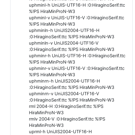
uphminl-h UniJIS-UTF16-H :0:HiraginoSerif.ttc
%!PS HiraMinProN-W3
uphminl-v UniJIS-UTF16-V :0:HiraginoSerif.ttc
%!PS HiraMinProN-W3
uphminln-h UniJIS2004-UTF16-H
:0:HiraginoSerif.ttc %!PS HiraMinProN-W3
uphminln-v UniJIS2004-UTF16-V
:0:HiraginoSerif.ttc %!PS HiraMinProN-W3
uphminr-h UniJIS-UTF16-H :0:HiraginoSerif.ttc
%!PS HiraMinProN-W3
uphminr-v UniJIS-UTF16-V :0:HiraginoSerif.ttc
%!PS HiraMinProN-W3
uphminrn-h UniJIS2004-UTF16-H
:0:HiraginoSerif.ttc %!PS HiraMinProN-W3
uphminrn-v UniJIS2004-UTF16-V
:0:HiraginoSerif.ttc %!PS HiraMinProN-W3
rml 2004-H :0:HiraginoSerif.ttc %!PS
HiraMinProN-W3
rmlv 2004-V :0:HiraginoSerif.ttc %!PS
HiraMinProN-W3
uprml-h UniJIS2004-UTF16-H