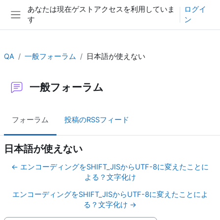
メインコンテンツへスキップする
あなたは現在ゲストアクセスを利用していま
ログイ
す
ン
サイドパネル
QA
一般フォーラム
日本語が使えない
一般フォーラム
フォーラム
投稿のRSSフィード
日本語が使えない
← エンコーディングをSHIFT_JISからUTF-8に変えたことに
よる？文字化け
エンコーディングをSHIFT_JISからUTF-8に変えたことによ
る？文字化け →