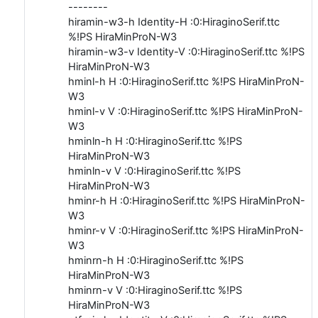
--------
hiramin-w3-h Identity-H :0:HiraginoSerif.ttc
%!PS HiraMinProN-W3
hiramin-w3-v Identity-V :0:HiraginoSerif.ttc %!PS
HiraMinProN-W3
hminl-h H :0:HiraginoSerif.ttc %!PS HiraMinProN-
W3
hminl-v V :0:HiraginoSerif.ttc %!PS HiraMinProN-
W3
hminln-h H :0:HiraginoSerif.ttc %!PS
HiraMinProN-W3
hminln-v V :0:HiraginoSerif.ttc %!PS
HiraMinProN-W3
hminr-h H :0:HiraginoSerif.ttc %!PS HiraMinProN-
W3
hminr-v V :0:HiraginoSerif.ttc %!PS HiraMinProN-
W3
hminrn-h H :0:HiraginoSerif.ttc %!PS
HiraMinProN-W3
hminrn-v V :0:HiraginoSerif.ttc %!PS
HiraMinProN-W3