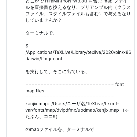
どこかで HiraMinProN-W3.otf を含む map ファイ
ルを直接書き換えるなり、プリアンブル内（クラス
ファイル、スタイルファイルも含む）で与えるなり
していませんか？
ターミナルで、
$
/Applications/TeXLive/Library/texlive/2020/bin/x86_6
darwin/tlmgr conf
を実行して、そこに出ている、
============================= font
map files
=============================
kanjix.map: /Users/ユーザ名/TeXLive/texmf-
var/fonts/map/dvipdfmx/updmap/kanjix.map （←
たぶん、ココ!!）
のmapファイルを、ターミナルで