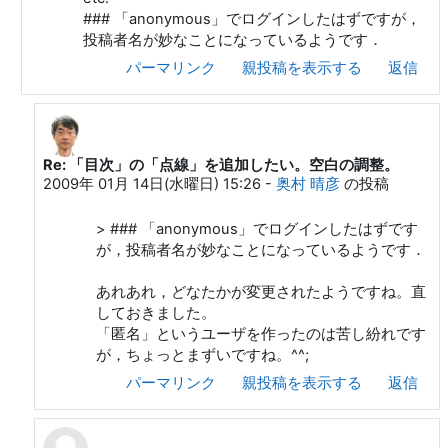
### 「anonymous」でログインしたはずですが，
投稿者名が妙なことになっているようです．
パーマリンク
親投稿を表示する
返信
Re: 「目次」の「点線」を追加したい。空白の調整。
匿 名 への返信
2009年 01月 14日(水曜日) 15:26
-
奥村 晴彦
の投稿
> ### 「anonymous」でログインしたはずです
が，投稿者名が妙なことになっているようです．
あれあれ，どなたかが変更されたようですね。直
しておきました。
「匿名」というユーザを作ったのは苦し紛れです
が，ちょっとまずいですね。^^;
パーマリンク
親投稿を表示する
返信