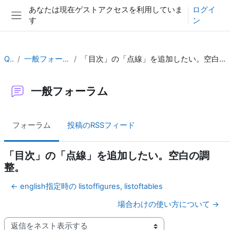
メインコンテンツへスキップする
あなたは現在ゲストアクセスを利用していま
ログイ
す
ン
サイドパネル
QA
一般フォーラム
「目次」の「点線」を追加したい。空白の調整。
一般フォーラム
フォーラム
投稿のRSSフィード
「目次」の「点線」を追加したい。空白の調
整。
← english指定時の listoffigures, listoftables
場合わけの使い方について →