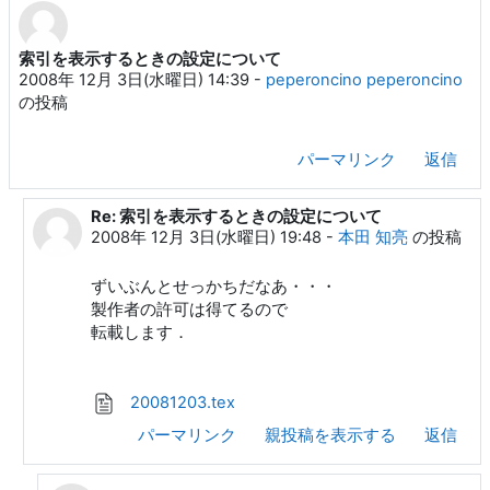
索引を表示するときの設定について
返信数: 2
2008年 12月 3日(水曜日) 14:39
-
peperoncino peperoncino
の投稿
パーマリンク
返信
Re: 索引を表示するときの設定について
peperoncino peperoncino への返信
2008年 12月 3日(水曜日) 19:48
-
本田 知亮
の投稿
ずいぶんとせっかちだなあ・・・
製作者の許可は得てるので
転載します．
20081203.tex
パーマリンク
親投稿を表示する
返信