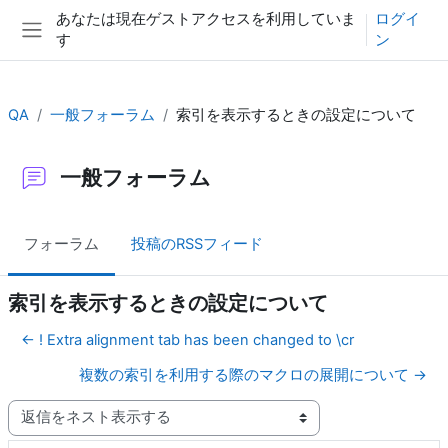
メインコンテンツへスキップする
あなたは現在ゲストアクセスを利用していま
ログイ
す
ン
サイドパネル
QA
一般フォーラム
索引を表示するときの設定について
一般フォーラム
フォーラム
投稿のRSSフィード
索引を表示するときの設定について
← ! Extra alignment tab has been changed to \cr
複数の索引を利用する際のマクロの展開について →
表示モード