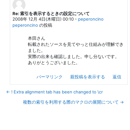
Re: 索引を表示するときの設定について
本田 知亮 への返信
2008年 12月 4日(木曜日) 00:10
-
peperoncino
peperoncino
の投稿
本田さん
転載されたソースを見てやっと仕組みが理解でき
ました。
実際の出来も確認しました。申し分ないです。
ありがとうございました。
パーマリンク
親投稿を表示する
返信
← ! Extra alignment tab has been changed to \cr
複数の索引を利用する際のマクロの展開について →