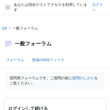
メインコンテンツへスキップする
あなたは現在ゲストアクセスを利用していま
ログイ
す
ン
サイドパネル
QA
一般フォーラム
一般フォーラム
フォーラム
投稿のRSSフィード
完了要件
質問用フォーラムです。ご質問の前に
質問のしかた
を
ご覧ください。
ログインして続ける