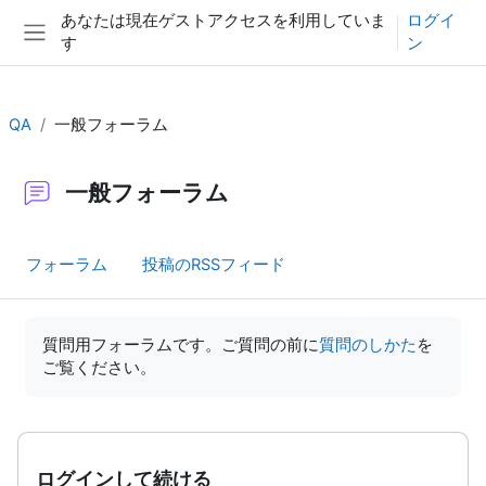
メインコンテンツへスキップする
あなたは現在ゲストアクセスを利用していま
ログイ
す
ン
サイドパネル
QA
一般フォーラム
一般フォーラム
フォーラム
投稿のRSSフィード
完了要件
質問用フォーラムです。ご質問の前に
質問のしかた
を
ご覧ください。
ログインして続ける