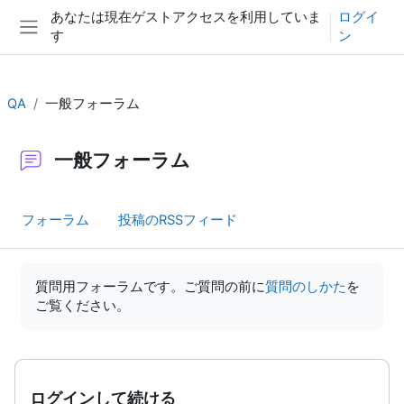
メインコンテンツへスキップする
あなたは現在ゲストアクセスを利用していま
ログイ
す
ン
サイドパネル
QA
一般フォーラム
一般フォーラム
フォーラム
投稿のRSSフィード
完了要件
質問用フォーラムです。ご質問の前に
質問のしかた
を
ご覧ください。
ログインして続ける