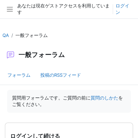
メインコンテンツへスキップする
あなたは現在ゲストアクセスを利用していま
ログイ
す
ン
サイドパネル
QA
一般フォーラム
一般フォーラム
フォーラム
投稿のRSSフィード
完了要件
質問用フォーラムです。ご質問の前に
質問のしかた
を
ご覧ください。
ログインして続ける