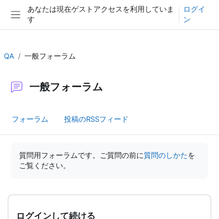
メインコンテンツへスキップする
あなたは現在ゲストアクセスを利用していま
ログイ
す
ン
サイドパネル
QA
一般フォーラム
一般フォーラム
フォーラム
投稿のRSSフィード
完了要件
質問用フォーラムです。ご質問の前に
質問のしかた
を
ご覧ください。
ログインして続ける