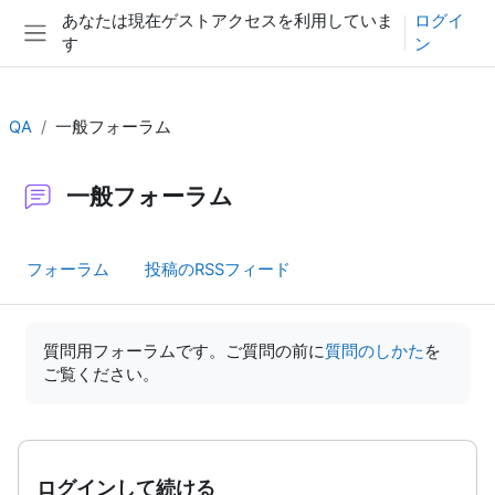
メインコンテンツへスキップする
あなたは現在ゲストアクセスを利用していま
ログイ
す
ン
サイドパネル
QA
一般フォーラム
一般フォーラム
フォーラム
投稿のRSSフィード
完了要件
質問用フォーラムです。ご質問の前に
質問のしかた
を
ご覧ください。
ログインして続ける