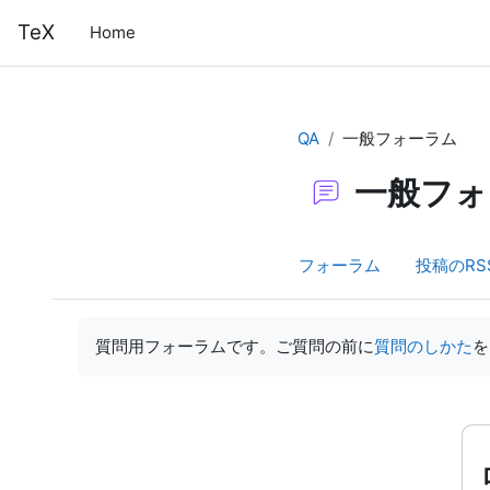
メインコンテンツへスキップする
TeX
Home
QA
一般フォーラム
一般フォ
フォーラム
投稿のRS
完了要件
質問用フォーラムです。ご質問の前に
質問のしかた
を