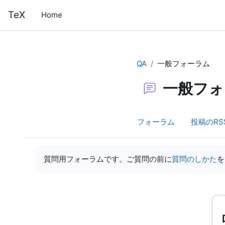
メインコンテンツへスキップする
TeX
Home
QA
一般フォーラム
一般フォ
フォーラム
投稿のRS
完了要件
質問用フォーラムです。ご質問の前に
質問のしかた
を