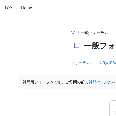
メインコンテンツへスキップする
TeX
Home
QA
一般フォーラム
一般フォ
フォーラム
投稿のRS
完了要件
質問用フォーラムです。ご質問の前に
質問のしかた
を