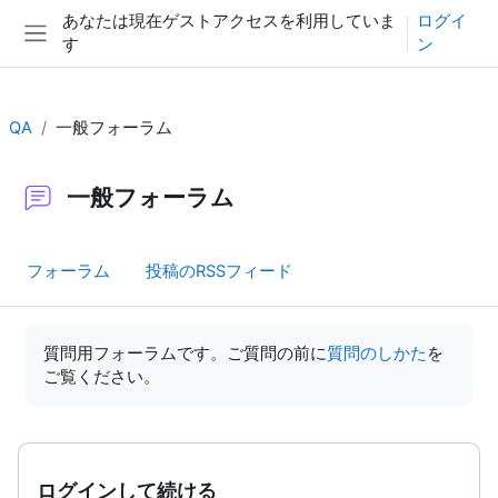
メインコンテンツへスキップする
あなたは現在ゲストアクセスを利用していま
ログイ
す
ン
サイドパネル
QA
一般フォーラム
一般フォーラム
フォーラム
投稿のRSSフィード
完了要件
質問用フォーラムです。ご質問の前に
質問のしかた
を
ご覧ください。
ログインして続ける