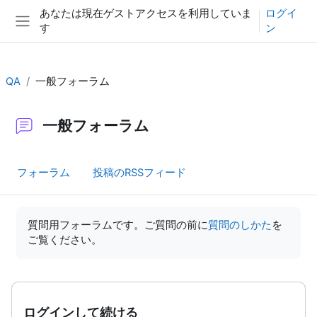
メインコンテンツへスキップする
あなたは現在ゲストアクセスを利用していま
ログイ
す
ン
サイドパネル
QA
一般フォーラム
一般フォーラム
フォーラム
投稿のRSSフィード
完了要件
質問用フォーラムです。ご質問の前に
質問のしかた
を
ご覧ください。
ログインして続ける