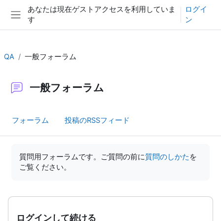
メインコンテンツへスキップする
あなたは現在ゲストアクセスを利用していま
ログイ
す
ン
サイドパネル
QA
一般フォーラム
一般フォーラム
フォーラム
投稿のRSSフィード
完了要件
質問用フォーラムです。ご質問の前に
質問のしかた
を
ご覧ください。
ログインして続ける