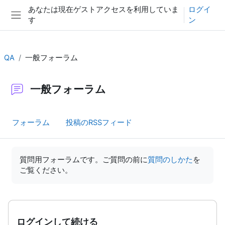
メインコンテンツへスキップする
あなたは現在ゲストアクセスを利用していま
ログイ
す
ン
サイドパネル
QA
一般フォーラム
一般フォーラム
フォーラム
投稿のRSSフィード
完了要件
質問用フォーラムです。ご質問の前に
質問のしかた
を
ご覧ください。
ログインして続ける