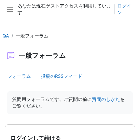
メインコンテンツへスキップする
あなたは現在ゲストアクセスを利用していま
ログイ
す
ン
サイドパネル
QA
一般フォーラム
一般フォーラム
フォーラム
投稿のRSSフィード
完了要件
質問用フォーラムです。ご質問の前に
質問のしかた
を
ご覧ください。
ログインして続ける