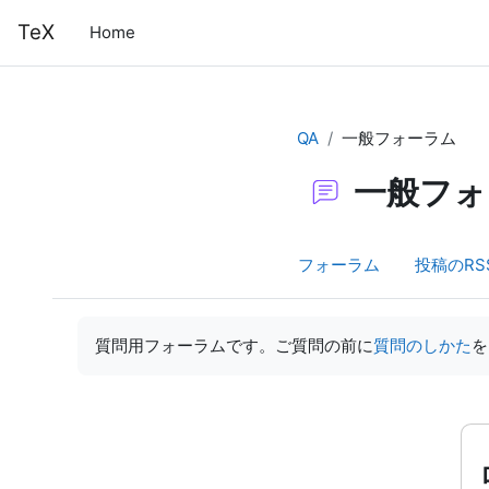
メインコンテンツへスキップする
TeX
Home
QA
一般フォーラム
一般フォ
フォーラム
投稿のRS
完了要件
質問用フォーラムです。ご質問の前に
質問のしかた
を