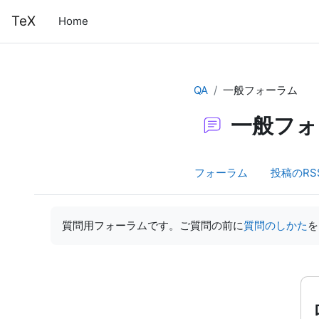
メインコンテンツへスキップする
TeX
Home
QA
一般フォーラム
一般フォ
フォーラム
投稿のRS
完了要件
質問用フォーラムです。ご質問の前に
質問のしかた
を