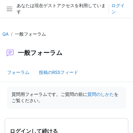
メインコンテンツへスキップする
あなたは現在ゲストアクセスを利用していま
ログイ
す
ン
サイドパネル
QA
一般フォーラム
一般フォーラム
フォーラム
投稿のRSSフィード
完了要件
質問用フォーラムです。ご質問の前に
質問のしかた
を
ご覧ください。
ログインして続ける