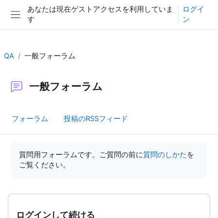
メインコンテンツへスキップする
あなたは現在ゲストアクセスを利用していま
ログイ
す
ン
サイドパネル
QA
一般フォーラム
一般フォーラム
フォーラム
投稿のRSSフィード
完了要件
質問用フォーラムです。ご質問の前に
質問のしかた
を
ご覧ください。
ログインして続ける