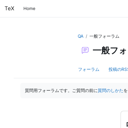
メインコンテンツへスキップする
TeX
Home
QA
一般フォーラム
一般フォ
フォーラム
投稿のRS
完了要件
質問用フォーラムです。ご質問の前に
質問のしかた
を