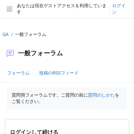
メインコンテンツへスキップする
あなたは現在ゲストアクセスを利用していま
ログイ
す
ン
サイドパネル
QA
一般フォーラム
一般フォーラム
フォーラム
投稿のRSSフィード
完了要件
質問用フォーラムです。ご質問の前に
質問のしかた
を
ご覧ください。
ログインして続ける