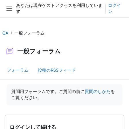
メインコンテンツへスキップする
あなたは現在ゲストアクセスを利用していま
ログイ
す
ン
サイドパネル
QA
一般フォーラム
一般フォーラム
フォーラム
投稿のRSSフィード
完了要件
質問用フォーラムです。ご質問の前に
質問のしかた
を
ご覧ください。
ログインして続ける