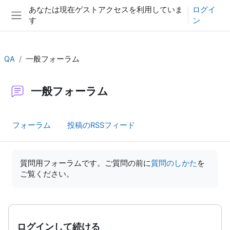
メインコンテンツへスキップする
あなたは現在ゲストアクセスを利用していま
ログイ
す
ン
サイドパネル
QA
一般フォーラム
一般フォーラム
フォーラム
投稿のRSSフィード
完了要件
質問用フォーラムです。ご質問の前に
質問のしかた
を
ご覧ください。
ログインして続ける