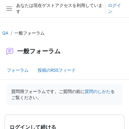
メインコンテンツへスキップする
あなたは現在ゲストアクセスを利用していま
ログイ
す
ン
サイドパネル
QA
一般フォーラム
一般フォーラム
フォーラム
投稿のRSSフィード
完了要件
質問用フォーラムです。ご質問の前に
質問のしかた
を
ご覧ください。
ログインして続ける