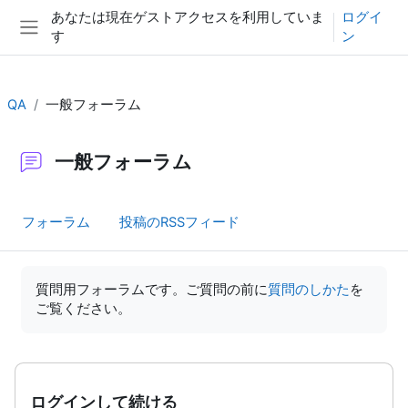
メインコンテンツへスキップする
あなたは現在ゲストアクセスを利用していま
ログイ
す
ン
サイドパネル
QA
一般フォーラム
一般フォーラム
フォーラム
投稿のRSSフィード
完了要件
質問用フォーラムです。ご質問の前に
質問のしかた
を
ご覧ください。
ログインして続ける