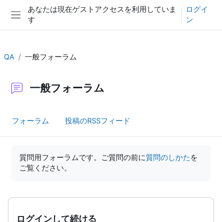
メインコンテンツへスキップする
あなたは現在ゲストアクセスを利用していま
ログイ
す
ン
サイドパネル
QA
一般フォーラム
一般フォーラム
フォーラム
投稿のRSSフィード
完了要件
質問用フォーラムです。ご質問の前に
質問のしかた
を
ご覧ください。
ログインして続ける