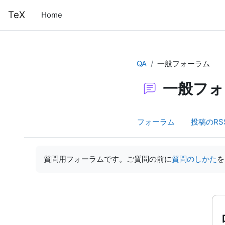
メインコンテンツへスキップする
TeX
Home
QA
一般フォーラム
一般フォ
フォーラム
投稿のRS
完了要件
質問用フォーラムです。ご質問の前に
質問のしかた
を