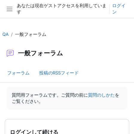
メインコンテンツへスキップする
あなたは現在ゲストアクセスを利用していま
ログイ
す
ン
サイドパネル
QA
一般フォーラム
一般フォーラム
フォーラム
投稿のRSSフィード
完了要件
質問用フォーラムです。ご質問の前に
質問のしかた
を
ご覧ください。
ログインして続ける