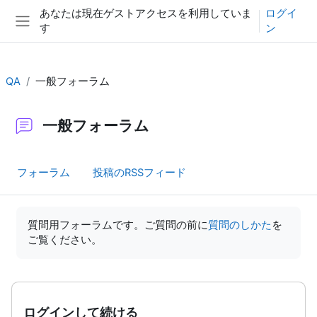
メインコンテンツへスキップする
あなたは現在ゲストアクセスを利用していま
ログイ
す
ン
サイドパネル
QA
一般フォーラム
一般フォーラム
フォーラム
投稿のRSSフィード
完了要件
質問用フォーラムです。ご質問の前に
質問のしかた
を
ご覧ください。
ログインして続ける