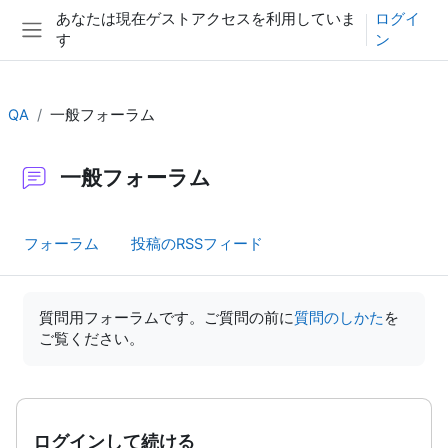
メインコンテンツへスキップする
あなたは現在ゲストアクセスを利用していま
ログイ
す
ン
サイドパネル
QA
一般フォーラム
一般フォーラム
フォーラム
投稿のRSSフィード
完了要件
質問用フォーラムです。ご質問の前に
質問のしかた
を
ご覧ください。
ログインして続ける