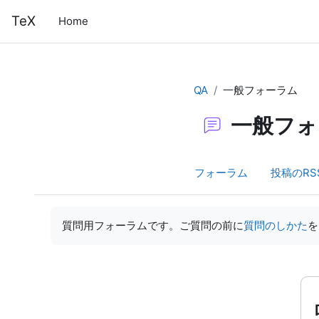
メインコンテンツへスキップする
TeX
Home
QA
一般フォーラム
一般フォ
フォーラム
投稿のRS
完了要件
質問用フォーラムです。ご質問の前に
質問のしかた
を