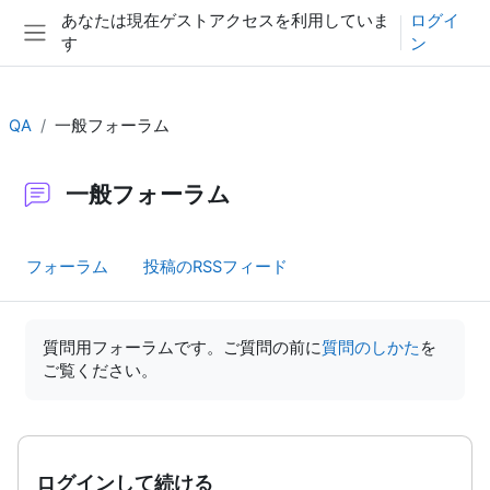
メインコンテンツへスキップする
あなたは現在ゲストアクセスを利用していま
ログイ
す
ン
サイドパネル
QA
一般フォーラム
一般フォーラム
フォーラム
投稿のRSSフィード
完了要件
質問用フォーラムです。ご質問の前に
質問のしかた
を
ご覧ください。
ログインして続ける