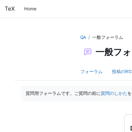
メインコンテンツへスキップする
TeX
Home
QA
一般フォーラム
一般フォ
フォーラム
投稿のRS
完了要件
質問用フォーラムです。ご質問の前に
質問のしかた
を