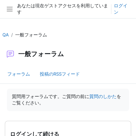
メインコンテンツへスキップする
あなたは現在ゲストアクセスを利用していま
ログイ
す
ン
サイドパネル
QA
一般フォーラム
一般フォーラム
フォーラム
投稿のRSSフィード
完了要件
質問用フォーラムです。ご質問の前に
質問のしかた
を
ご覧ください。
ログインして続ける