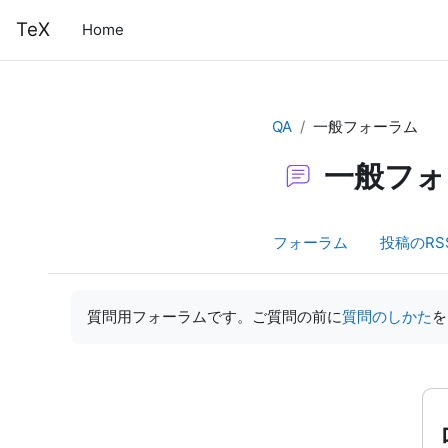
メインコンテンツへスキップする
TeX
Home
QA
一般フォーラム
一般フォ
フォーラム
投稿のRS
完了要件
質問用フォーラムです。ご質問の前に
質問のしかた
を