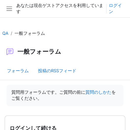
メインコンテンツへスキップする
あなたは現在ゲストアクセスを利用していま
ログイ
す
ン
サイドパネル
QA
一般フォーラム
一般フォーラム
フォーラム
投稿のRSSフィード
完了要件
質問用フォーラムです。ご質問の前に
質問のしかた
を
ご覧ください。
ログインして続ける