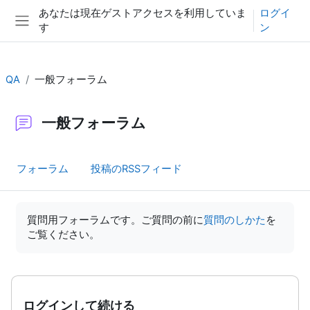
メインコンテンツへスキップする
あなたは現在ゲストアクセスを利用していま
ログイ
す
ン
サイドパネル
QA
一般フォーラム
一般フォーラム
フォーラム
投稿のRSSフィード
完了要件
質問用フォーラムです。ご質問の前に
質問のしかた
を
ご覧ください。
ログインして続ける