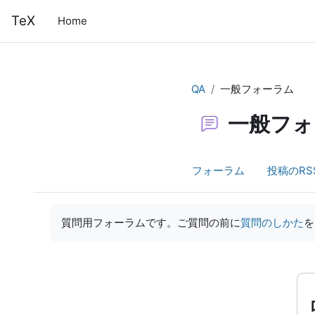
メインコンテンツへスキップする
TeX
Home
QA
一般フォーラム
一般フォ
フォーラム
投稿のRS
完了要件
質問用フォーラムです。ご質問の前に
質問のしかた
を