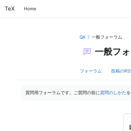
メインコンテンツへスキップする
TeX
Home
QA
一般フォーラム
一般フォ
フォーラム
投稿のRS
完了要件
質問用フォーラムです。ご質問の前に
質問のしかた
を