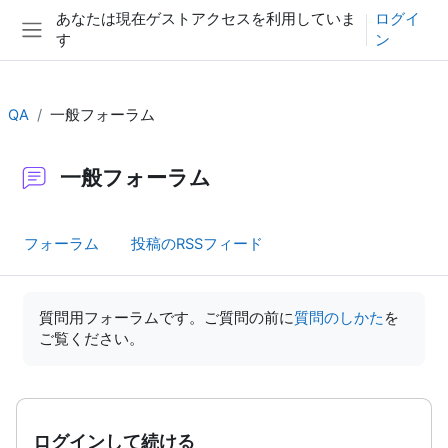
メインコンテンツへスキップする
あなたは現在ゲストアクセスを利用していま
ログイ
す
ン
サイドパネル
QA
一般フォーラム
一般フォーラム
フォーラム
投稿のRSSフィード
完了要件
質問用フォーラムです。ご質問の前に
質問のしかた
を
ご覧ください。
ログインして続ける